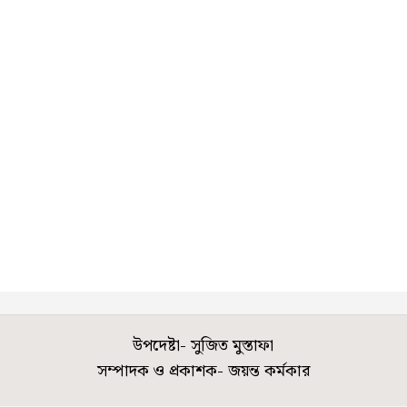
উপদেষ্টা- সুজিত মুস্তাফা
সম্পাদক ও প্রকাশক- জয়ন্ত কর্মকার