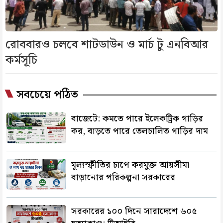
রোববারও চলবে শাটডাউন ও মার্চ টু এনবিআর
কর্মসূচি
সবচেয়ে পঠিত
বাজেটে: কমতে পারে ইলেকট্রিক গাড়ির
কর, বাড়তে পারে তেলচালিত গাড়ির দাম
মূল্যস্ফীতির চাপে করমুক্ত আয়সীমা
বাড়ানোর পরিকল্পনা সরকারের
সরকারের ১০০ দিনে সারাদেশে ৬০৫