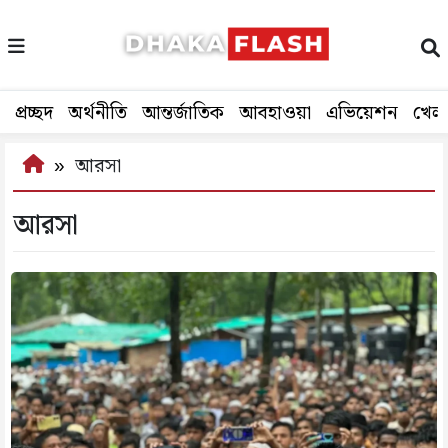
প্রচ্ছদ
অর্থনীতি
আন্তর্জাতিক
আবহাওয়া
এভিয়েশন
খেল
আরসা
আরসা