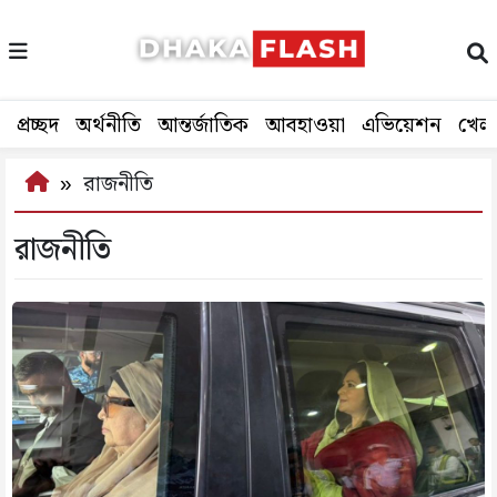
প্রচ্ছদ
অর্থনীতি
আন্তর্জাতিক
আবহাওয়া
এভিয়েশন
খেল
রাজনীতি
রাজনীতি