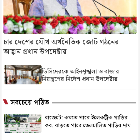
চার দেশের যৌথ অর্থনৈতিক জোট গঠনের
আহ্বান প্রধান উপদেষ্টার
ডিসিদেরকে আইনশৃঙ্খলা ও বাজার
নিয়ন্ত্রণের নির্দেশ প্রধান উপদেষ্টার
সবচেয়ে পঠিত
বাজেটে: কমতে পারে ইলেকট্রিক গাড়ির
কর, বাড়তে পারে তেলচালিত গাড়ির দাম