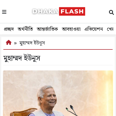
প্রচ্ছদ
অর্থনীতি
আন্তর্জাতিক
আবহাওয়া
এভিয়েশন
খেল
মুহাম্মদ ইউনূস
মুহাম্মদ ইউনূস