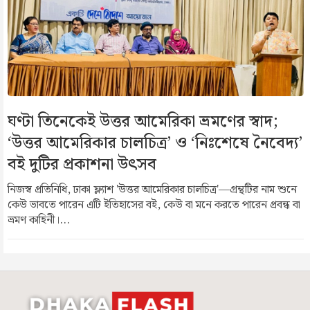
ঘণ্টা তিনেকেই উত্তর আমেরিকা ভ্রমণের স্বাদ;
‘উত্তর আমেরিকার চালচিত্র’ ও ‘নিঃশেষে নৈবেদ্য’
বই দুটির প্রকাশনা উৎসব
নিজস্ব প্রতিনিধি, ঢাকা ফ্ল্যাশ 'উত্তর আমেরিকার চালচিত্র'—গ্রন্থটির নাম শুনে
কেউ ভাবতে পারেন এটি ইতিহাসের বই, কেউ বা মনে করতে পারেন প্রবন্ধ বা
ভ্রমণ কাহিনী।...