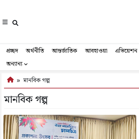
প্রচ্ছদ
অর্থনীতি
আন্তর্জাতিক
আবহাওয়া
এভিয়েশন
অন্যান্য
মানবিক গল্প
মানবিক গল্প