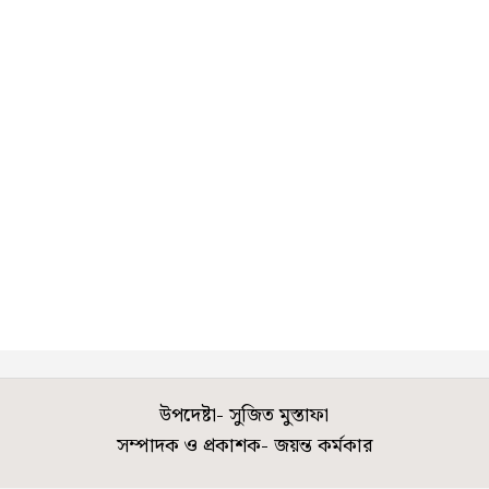
উপদেষ্টা- সুজিত মুস্তাফা
সম্পাদক ও প্রকাশক- জয়ন্ত কর্মকার